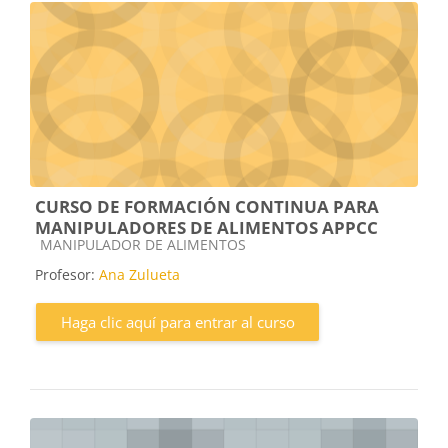
CURSO DE FORMACIÓN CONTINUA PARA
MANIPULADORES DE ALIMENTOS APPCC
Categoría de cursos
MANIPULADOR DE ALIMENTOS
Profesor:
Ana Zulueta
Haga clic aquí para entrar al curso